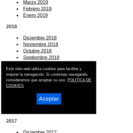
Marzo 2019
Febrero 2019
Enero 2019
2018
Diciembre 2018
Noviembre 2018
Octubre 2018
Septiembre 2018
Agosto 2018
Este sitio web utiliza cookies para facilitar y
Julio 2018
mejorar la navegación. Si continúas navegando,
Junio 2018
consideramos que aceptas su uso.
POLITICA DE
Mayo 2018
COOKIES
Abril 2018
Marzo 2018
Aceptar
Febrero 2018
Enero 2018
2017
Diciembre 2017