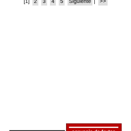
[1]
2
3
4
5
Siguiente
|
>>