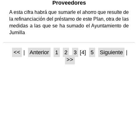
Proveedores
A esta cifra habrá que sumarle el ahorro que resulte de
la refinanciación del préstamo de este Plan, otra de las
medidas a las que se ha sumado el Ayuntamiento de
Jumilla
<<
|
Anterior
1
2
3
[4]
5
Siguiente
|
>>