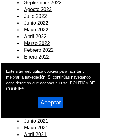
Septiembre 2022
Agosto 2022
Julio 2022
Junio 2022
Mayo 2022
Abril 2022
Marzo 2022
Febrero 2022
Enero 2022
2021
Este sitio web utiliza cookies para facilitar y
mejorar la navegación. Si continúas navegando,
Diciembre 2021
consideramos que aceptas su uso.
POLITICA DE
Noviembre 2021
COOKIES
Octubre 2021
Septiembre 2021
Aceptar
Agosto 2021
Julio 2021
Junio 2021
Mayo 2021
Abril 2021