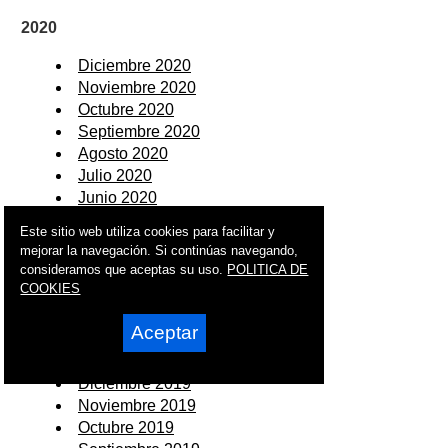
2020
Diciembre 2020
Noviembre 2020
Octubre 2020
Septiembre 2020
Agosto 2020
Julio 2020
Junio 2020
Mayo 2020
Este sitio web utiliza cookies para facilitar y
Abril 2020
mejorar la navegación. Si continúas navegando,
Marzo 2020
consideramos que aceptas su uso.
POLITICA DE
Febrero 2020
COOKIES
Enero 2020
Aceptar
2019
Diciembre 2019
Noviembre 2019
Octubre 2019