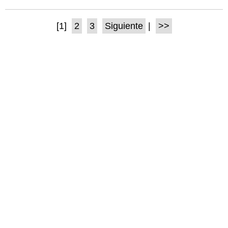
[1]
2
3
Siguiente
|
>>