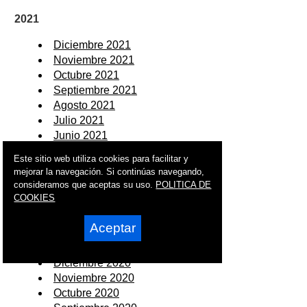
2021
Diciembre 2021
Noviembre 2021
Octubre 2021
Septiembre 2021
Agosto 2021
Julio 2021
Junio 2021
Mayo 2021
Este sitio web utiliza cookies para facilitar y
Abril 2021
mejorar la navegación. Si continúas navegando,
Marzo 2021
consideramos que aceptas su uso.
POLITICA DE
Febrero 2021
COOKIES
Enero 2021
Aceptar
2020
Diciembre 2020
Noviembre 2020
Octubre 2020