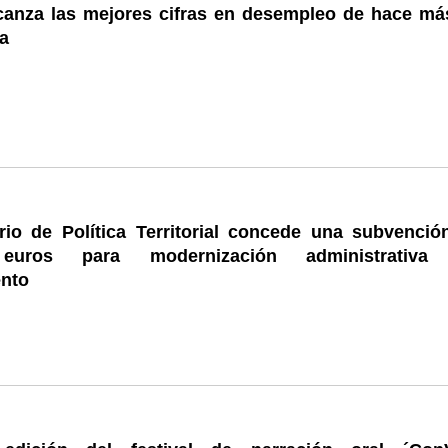
lcanza las mejores cifras en desempleo de hace má
a
erio de Política Territorial concede una subvenció
euros para modernización administrativa
nto