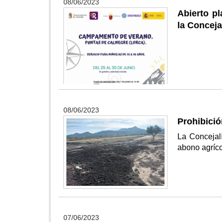
08/06/2023
Abierto p
la Conceja
08/06/2023
Prohibició
La Concejal
abono agríco
07/06/2023