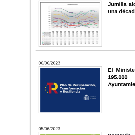
Jumilla a
una décad
06/06/2023
El Minist
195.000 
Ayuntamie
05/06/2023