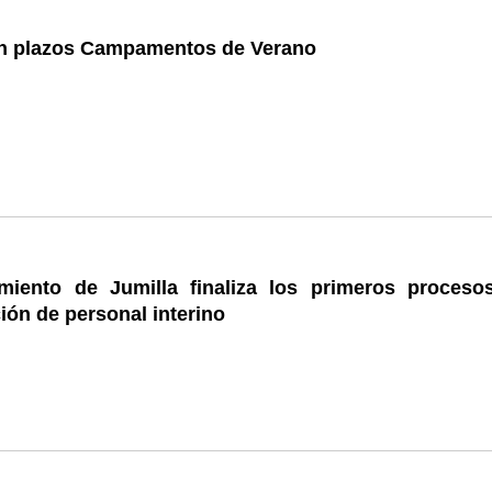
n plazos Campamentos de Verano
miento de Jumilla finaliza los primeros proceso
ción de personal interino