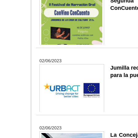
Segunda 
ConCuent
02/06/2023
Jumilla r
para la p
02/06/2023
La Conceja