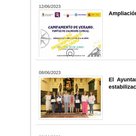
12/06/2023
Ampliació
08/06/2023
El Ayunta
estabiliza