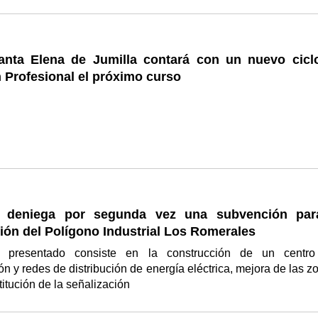
fanta Elena de Jumilla contará con un nuevo cicl
 Profesional el próximo curso
deniega por segunda vez una subvención par
ción del Polígono Industrial Los Romerales
o presentado consiste en la construcción de un centr
ón y redes de distribución de energía eléctrica, mejora de las z
titución de la señalización