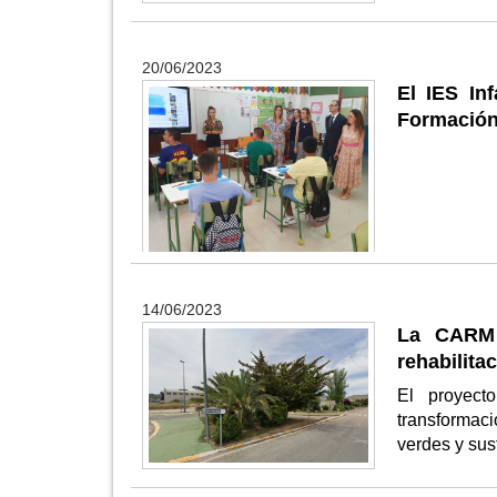
20/06/2023
El IES In
Formación
14/06/2023
La CARM 
rehabilita
El proyect
transformaci
verdes y sus