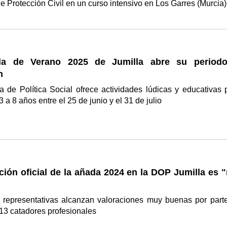
de Protección Civil en un curso intensivo en Los Garres (Murcia
la de Verano 2025 de Jumilla abre su period
n
a de Política Social ofrece actividades lúdicas y educativas 
 a 8 años entre el 25 de junio y el 31 de julio
ación oficial de la añada 2024 en la DOP Jumilla es
 representativas alcanzan valoraciones muy buenas por part
13 catadores profesionales