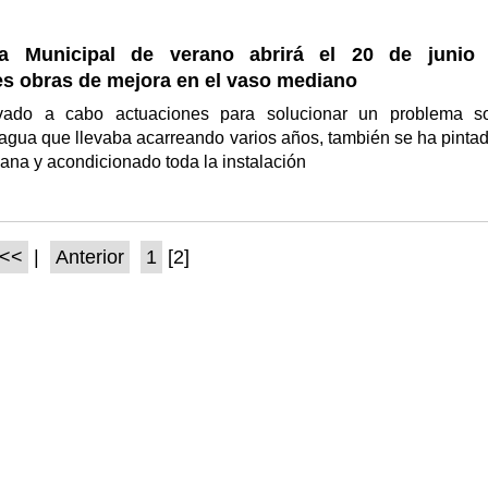
na Municipal de verano abrirá el 20 de junio 
es obras de mejora en el vaso mediano
vado a cabo actuaciones para solucionar un problema s
agua que llevaba acarreando varios años, también se ha pintad
ana y acondicionado toda la instalación
<<
|
Anterior
1
[2]