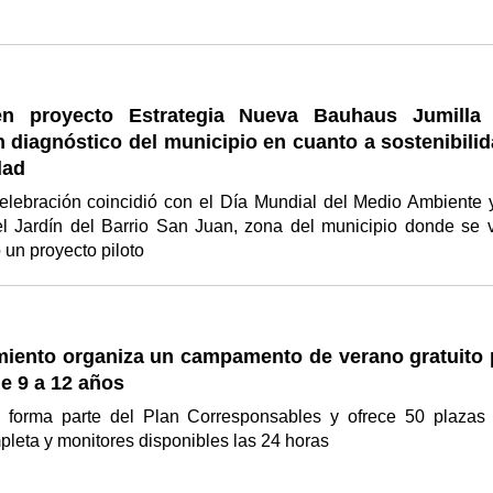
en proyecto Estrategia Nueva Bauhaus Jumilla
n diagnóstico del municipio en cuanto a sostenibili
dad
celebración coincidió con el Día Mundial del Medio Ambiente 
el Jardín del Barrio San Juan, zona del municipio donde se 
o un proyecto piloto
miento organiza un campamento de verano gratuito 
e 9 a 12 años
d forma parte del Plan Corresponsables y ofrece 50 plazas
leta y monitores disponibles las 24 horas