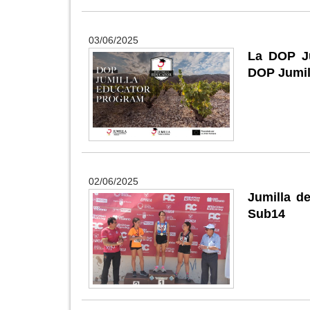
03/06/2025
La DOP Ju
DOP Jumil
02/06/2025
Jumilla d
Sub14