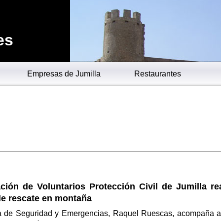
es
Empresas de Jumilla
Restaurantes
ión de Voluntarios Protección Civil de Jumilla rea
de rescate en montaña
a de Seguridad y Emergencias, Raquel Ruescas, acompaña a