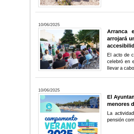
10/06/2025
Arranca 
arrojará u
accesibili
El acto de 
celebró en 
llevar a cab
10/06/2025
El Ayunta
menores d
La activida
pensión comp