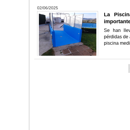
02/06/2025
La Pisci
important
Se han lle
pérdidas de 
piscina medi