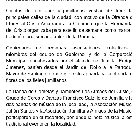
Cientos de jumillanos y jumillanas, vestían de flores l
principales calles de la ciudad, con motivo de la Ofrenda 
Flores al Cristo Amarrado a la Columna, que la Hermand
del Cristo organizaba para este fin de semana, como marca 
tradición, una semana antes de la Romería.
Centenares de personas, asociaciones, colectivos
miembros del equipo de Gobierno, y de la Corporaci
Municipal, encabezados por el alcalde de Jumilla, Enriq
Jiménez, partían desde el Jardín del Rollo a la Parroqu
Mayor de Santiago, donde el Cristo aguardaba la ofrenda 
flores de los fieles jumillanos.
La Banda de Cornetas y Tambores Los Armaos del Cristo, 
Grupo de Coros y Danzas Francisco Salzillo de Jumilla y l
dos bandas de música de la localidad, la Asociación Music
Julián Santos y la Asociación Jumillana Amigos de la Músic
participaron en el recorrido, poniendo la nota musical a es
tradicional evento en la localidad.