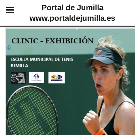
Portal de Jumilla
www.portaldejumilla.es