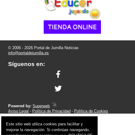
© 2006 - 2026 Portal de Jumilla Noticias
info@portaldejumilla.es
Síguenos en:
Powered by:
Superweb
Aviso Legal
-
Política de Privacidad
-
Política de Cookies
Este sitio web utiliza cookies para facilitar y
mejorar la navegación. Si continúas navegando,