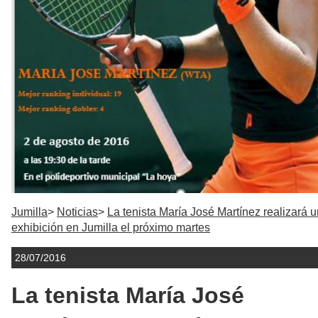
Jumilla
Noticias
La tenista María José Martínez realizará 
exhibición en Jumilla el próximo martes
28/07/2016
La tenista María José