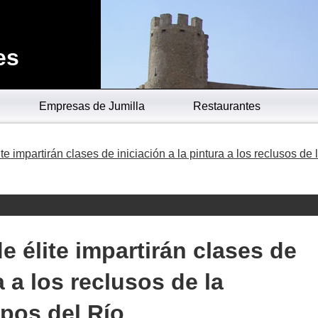
es
Empresas de Jumilla
Restaurantes
e impartirán clases de iniciación a la pintura a los reclusos de 
e élite impartirán clases de
a a los reclusos de la
pos del Río