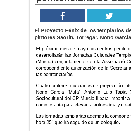
El Proyecto Fénix de los templarios d
pintores Saorín, Torregar, Nono García
El próximo mes de mayo los centros penitenci
desarrollarán las Jornadas Culturales Templ
(Murcia) conjuntamente con la Associació C
correspondiente autorización de la Secretarí
las penitenciarías.
Cuatro pintores murcianos de proyección inter
Nono García (Mula), Antonio Luís Tapia
Sociocultural del CP Murcia II para impartir a
como terapia para elevar la autoestima y creat
Las jornadas templarias además la componen u
hora 25" que irá seguido de un coloquio.