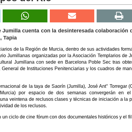
e Jumilla cuenta con la desinteresada colaboración 
, Tapia
arios de la Región de Murcia, dentro de sus actividades forma
ario Jumillanas organizadas por la Asociación Templarios de J
ultural Jumillana con sede en Barcelona Poble Sec tras obte
a General de Instituciones Penitenciarias y los cuadros de ma
nacional de la taya de Saorín (Jumilla), José Ant° Torregar (C
 (Murcia) por espacio de dos semanas convergerán en el
 una veintena de reclusos clases y técnicas de iniciación a la p
ividad de los reclusos.
n ciclo de cine fórum con dos documentales históricos y el fi