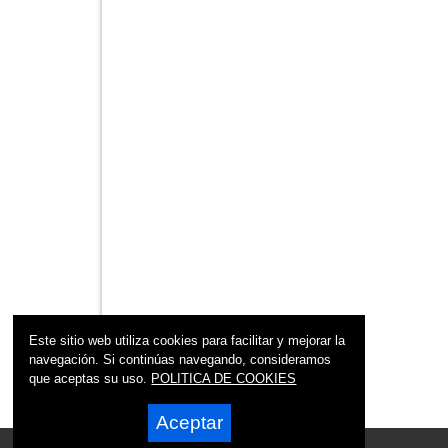
Este sitio web utiliza cookies para facilitar y mejorar la
navegación. Si continúas navegando, consideramos
que aceptas su uso.
POLITICA DE COOKIES
Aceptar