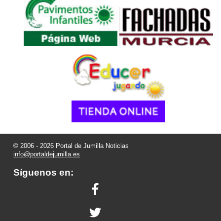
© 2006 - 2026 Portal de Jumilla Noticias
info@portaldejumilla.es
Síguenos en: