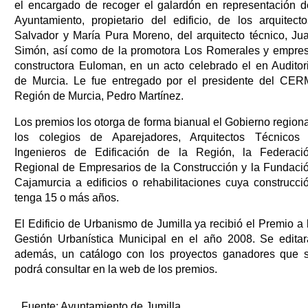
el encargado de recoger el galardón en representación d
Ayuntamiento, propietario del edificio, de los arquitecto
Salvador y María Pura Moreno, del arquitecto técnico, Ju
Simón, así como de la promotora Los Romerales y empre
constructora Euloman, en un acto celebrado el en Auditor
de Murcia. Le fue entregado por el presidente del CER
Región de Murcia, Pedro Martínez.
Los premios los otorga de forma bianual el Gobierno regiona
los colegios de Aparejadores, Arquitectos Técnicos
Ingenieros de Edificación de la Región, la Federaci
Regional de Empresarios de la Construcción y la Fundaci
Cajamurcia a edificios o rehabilitaciones cuya construcci
tenga 15 o más años.
El Edificio de Urbanismo de Jumilla ya recibió el Premio a 
Gestión Urbanística Municipal en el año 2008. Se editar
además, un catálogo con los proyectos ganadores que 
podrá consultar en la web de los premios.
Fuente:
Ayuntamiento de Jumilla