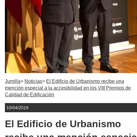
Jumilla
Noticias
El Edificio de Urbanismo recibe una
mención especial a la accesibilidad en los VIII Premios de
Calidad de Edificación
10/04/2019
El Edificio de Urbanismo