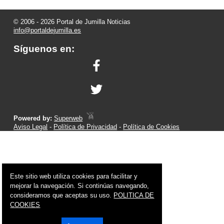
© 2006 - 2026 Portal de Jumilla Noticias
info@portaldejumilla.es
Síguenos en:
Powered by:
Superweb
Aviso Legal
-
Política de Privacidad
-
Política de Cookies
Este sitio web utiliza cookies para facilitar y
mejorar la navegación. Si continúas navegando,
consideramos que aceptas su uso.
POLITICA DE
COOKIES