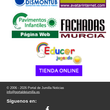
© 2006 - 2026 Portal de Jumilla Noticias
info@portaldejumilla.es
Síguenos en: