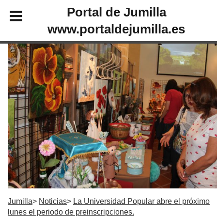
Portal de Jumilla
www.portaldejumilla.es
Jumilla
Noticias
La Universidad Popular abre el próximo
lunes el periodo de preinscripciones.