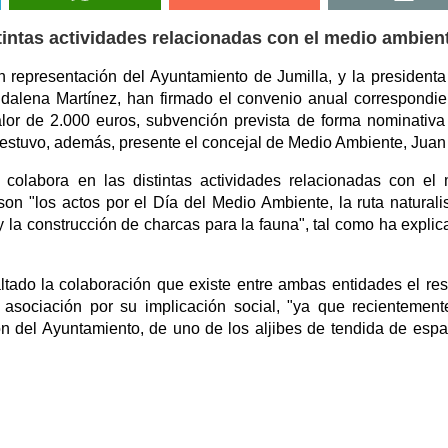
tintas actividades relacionadas con el medio ambien
n representación del Ayuntamiento de Jumilla, y la presidenta
gdalena Martínez, han firmado el convenio anual correspondie
lor de 2.000 euros, subvención prevista de forma nominativa
 estuvo, además, presente el concejal de Medio Ambiente, Juan 
 colabora en las distintas actividades relacionadas con el
on "los actos por el Día del Medio Ambiente, la ruta naturali
 y la construcción de charcas para la fauna", tal como ha explic
altado la colaboración que existe entre ambas entidades el res
a asociación por su implicación social, "ya que recientemen
ión del Ayuntamiento, de uno de los aljibes de tendida de espa