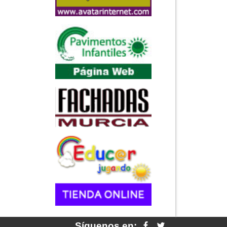
Síguenos en: