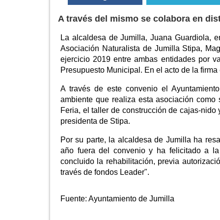
A través del mismo se colabora en dis
La alcaldesa de Jumilla, Juana Guardiola, e
Asociación Naturalista de Jumilla Stipa, Ma
ejercicio 2019 entre ambas entidades por va
Presupuesto Municipal. En el acto de la firma
A través de este convenio el Ayuntamiento
ambiente que realiza esta asociación como s
Feria, el taller de construcción de cajas-nido
presidenta de Stipa.
Por su parte, la alcaldesa de Jumilla ha res
año fuera del convenio y ha felicitado a l
concluido la rehabilitación, previa autorizac
través de fondos Leader".
Fuente:
Ayuntamiento de Jumilla