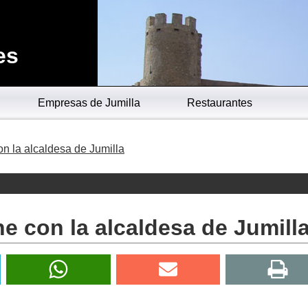
es
Empresas de Jumilla
Restaurantes
on la alcaldesa de Jumilla
ne con la alcaldesa de Jumill