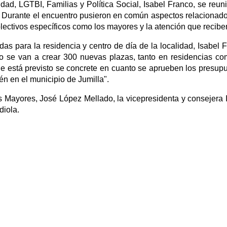
dad, LGTBI, Familias y Política Social, Isabel Franco, se reun
a. Durante el encuentro pusieron en común aspectos relacionad
colectivos específicos como los mayores y la atención que recibe
as para la residencia y centro de día de la localidad, Isabel 
ño se van a crear 300 nuevas plazas, tanto en residencias c
ue está previsto se concrete en cuanto se aprueben los presup
én en el municipio de Jumilla".
s Mayores, José López Mellado, la vicepresidenta y consejera 
diola.