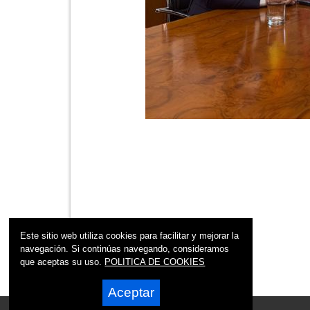
Este sitio web utiliza cookies para facilitar y mejorar la
navegación. Si continúas navegando, consideramos
que aceptas su uso.
POLITICA DE COOKIES
Aceptar