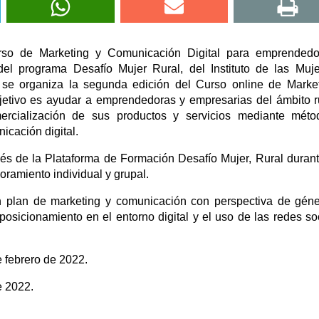
Curso de Marketing y Comunicación Digital para emprended
el programa Desafío Mujer Rural, del Instituto de las Muj
 se organiza la segunda edición del Curso online de Marke
bjetivo es ayudar a emprendedoras y empresarias del ámbito r
ercialización de sus productos y servicios mediante méto
icación digital.
avés de la Plataforma de Formación Desafío Mujer, Rural duran
oramiento individual y grupal.
n plan de marketing y comunicación con perspectiva de géne
posicionamiento en el entorno digital y el uso de las redes so
e febrero de 2022.
e 2022.