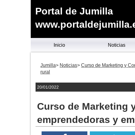
Portal de Jumilla
www.portaldejumilla.
Inicio
Noticias
Jumilla
Noticias
Curso de Marketing y Co
rural
20/01/2022
Curso de Marketing y
emprendedoras y emp