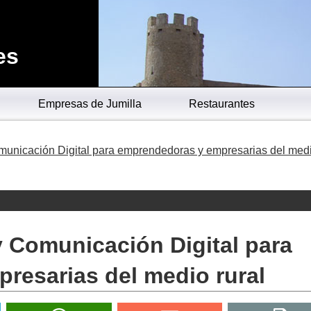
es
Empresas de Jumilla
Restaurantes
municación Digital para emprendedoras y empresarias del med
 Comunicación Digital para
resarias del medio rural