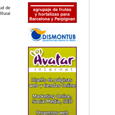
tud de
Rural