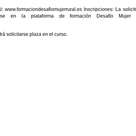
: www.formaciondesafiomujerrural.es Inscripciones: La solici
arse en la plataforma de formación Desafío Mujer 
rá solicitarse plaza en el curso.