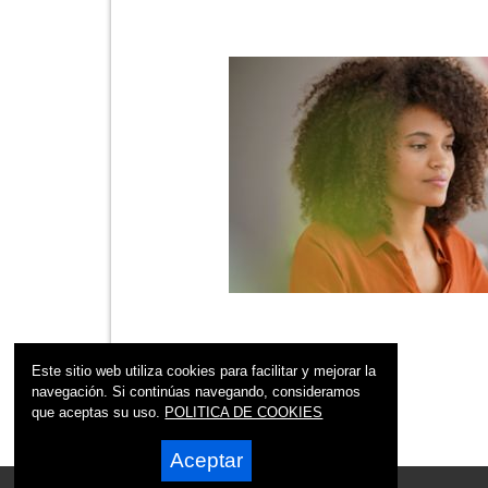
Este sitio web utiliza cookies para facilitar y mejorar la
navegación. Si continúas navegando, consideramos
que aceptas su uso.
POLITICA DE COOKIES
Aceptar