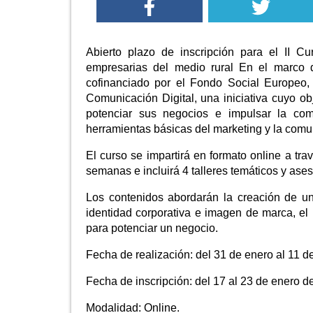
Abierto plazo de inscripción para el II 
empresarias del medio rural En el marco d
cofinanciado por el Fondo Social Europeo,
Comunicación Digital, una iniciativa cuyo o
potenciar sus negocios e impulsar la com
herramientas básicas del marketing y la comun
El curso se impartirá en formato online a tr
semanas e incluirá 4 talleres temáticos y ases
Los contenidos abordarán la creación de u
identidad corporativa e imagen de marca, el 
para potenciar un negocio.
Fecha de realización: del 31 de enero al 11 d
Fecha de inscripción: del 17 al 23 de enero d
Modalidad: Online.