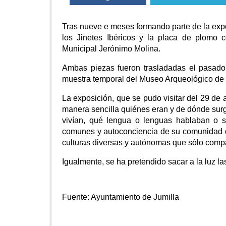
Tras nueve e meses formando parte de la expos
los Jinetes Ibéricos y la placa de plomo 
Municipal Jerónimo Molina.
Ambas piezas fueron trasladadas el pasado
muestra temporal del Museo Arqueológico de
La exposición, que se pudo visitar del 29 de 
manera sencilla quiénes eran y de dónde surgi
vivían, qué lengua o lenguas hablaban o si
comunes y autoconciencia de su comunidad d
culturas diversas y autónomas que sólo comp
Igualmente, se ha pretendido sacar a la luz l
Fuente:
Ayuntamiento de Jumilla