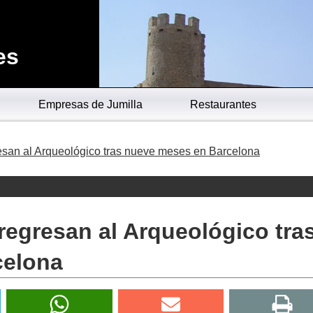
es
Empresas de Jumilla
Restaurantes
resan al Arqueológico tras nueve meses en Barcelona
 regresan al Arqueológico tra
celona