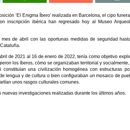
ición ‘El Enigma Íbero’ realizada en Barcelona, el cipo funera
con inscripción ibérica han regresado hoy al Museo Arqueo
 mes de abril con las oportunas medidas de seguridad hast
 Cataluña.
abril de 2021 al 16 de enero de 2022, tenía como objetivo expli
eron los íberos, cómo se organizaban territorial y socialmente
 constituían una civilización homogénea con estructuras pol
e lengua y de cultura o bien configuraban un mosaico de pue
artían unos rasgos culturales comunes.
as nuevas investigaciones realizadas durante los últimos años.