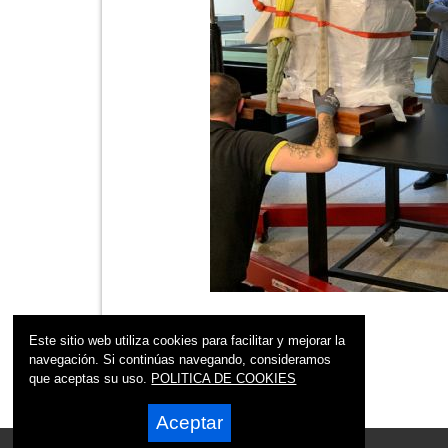
Este sitio web utiliza cookies para facilitar y mejorar la
navegación. Si continúas navegando, consideramos
que aceptas su uso.
POLITICA DE COOKIES
Aceptar