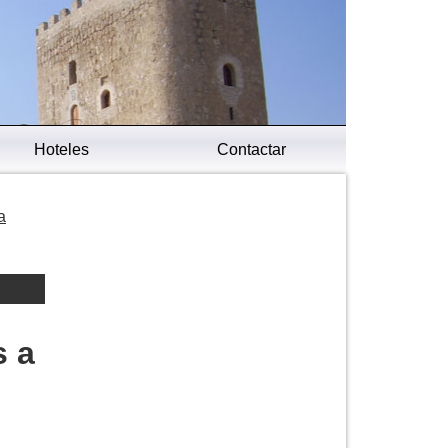
Hoteles
Contactar
a
s a