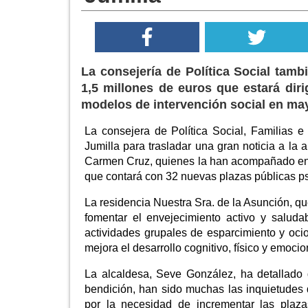
La consejería de Política Social tam
1,5 millones de euros que estará dir
modelos de intervención social en ma
La consejera de Política Social, Familias e
Jumilla para trasladar una gran noticia a la 
Carmen Cruz, quienes la han acompañado en s
que contará con 32 nuevas plazas públicas ps
La residencia Nuestra Sra. de la Asunción, q
fomentar el envejecimiento activo y salud
actividades grupales de esparcimiento y ocio
mejora el desarrollo cognitivo, físico y emocio
La alcaldesa, Seve González, ha detallado
bendición, han sido muchas las inquietudes
por la necesidad de incrementar las plaza