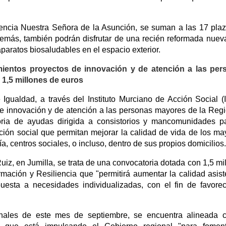
dencia Nuestra Señora de la Asunción, se suman a las 17 pla
además, también podrán disfrutar de una recién reformada nuev
aparatos biosaludables en el espacio exterior.
mientos proyectos de innovación y de atención a las per
1,5 millones de euros
e Igualdad, a través del Instituto Murciano de Acción Social 
e innovación y de atención a las personas mayores de la Reg
ria de ayudas dirigida a consistorios y mancomunidades p
ión social que permitan mejorar la calidad de vida de los ma
a, centros sociales, o incluso, dentro de sus propios domicilios.
iz, en Jumilla, se trata de una convocatoria dotada con 1,5 mi
mación y Resiliencia que "permitirá aumentar la calidad asist
uesta a necesidades individualizadas, con el fin de favore
inales de este mes de septiembre, se encuentra alineada 