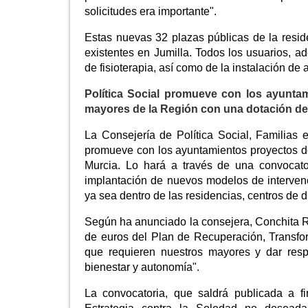
solicitudes era importante".
Estas nuevas 32 plazas públicas de la resi
existentes en Jumilla. Todos los usuarios, 
de fisioterapia, así como de la instalación de 
Política Social promueve con los ayunta
mayores de la Región con una dotación de 
La Consejería de Política Social, Familias 
promueve con los ayuntamientos proyectos d
Murcia. Lo hará a través de una convocato
implantación de nuevos modelos de intervenc
ya sea dentro de las residencias, centros de dí
Según ha anunciado la consejera, Conchita Ru
de euros del Plan de Recuperación, Transfor
que requieren nuestros mayores y dar resp
bienestar y autonomía".
La convocatoria, que saldrá publicada a f