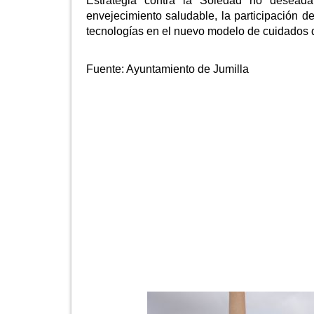
Estrategia contra la Soledad no deseada
envejecimiento saludable, la participación d
tecnologías en el nuevo modelo de cuidados d
Fuente:
Ayuntamiento de Jumilla