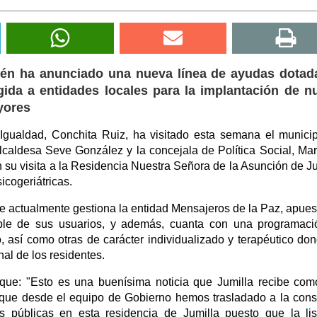
bién ha anunciado una nueva línea de ayudas dotad
igida a entidades locales para la implantación de 
yores
 Igualdad, Conchita Ruiz, ha visitado esta semana el munici
alcaldesa Seve González y la concejala de Política Social, Mar
u visita a la Residencia Nuestra Señora de la Asunción de Ju
icogeriátricas.
ue actualmente gestiona la entidad Mensajeros de la Paz, apues
able de sus usuarios, y además, cuanta con una programac
, así como otras de carácter individualizado y terapéutico do
nal de los residentes.
 que: "Esto es una buenísima noticia que Jumilla recibe co
 que desde el equipo de Gobierno hemos trasladado a la cons
s públicas en esta residencia de Jumilla puesto que la li