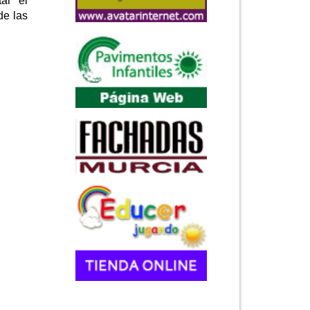
ar el
de las