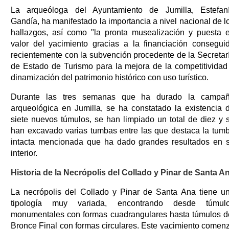
La arqueóloga del Ayuntamiento de Jumilla, Estefan
Gandía, ha manifestado la importancia a nivel nacional de l
hallazgos, así como "la pronta musealización y puesta 
valor del yacimiento gracias a la financiación consegui
recientemente con la subvención procedente de la Secretar
de Estado de Turismo para la mejora de la competitividad
dinamización del patrimonio histórico con uso turístico.
Durante las tres semanas que ha durado la campa
arqueológica en Jumilla, se ha constatado la existencia 
siete nuevos túmulos, se han limpiado un total de diez y 
han excavado varias tumbas entre las que destaca la tum
intacta mencionada que ha dado grandes resultados en 
interior.
Historia de la Necrópolis del Collado y Pinar de Santa A
La necrópolis del Collado y Pinar de Santa Ana tiene u
tipología muy variada, encontrando desde túmul
monumentales con formas cuadrangulares hasta túmulos d
Bronce Final con formas circulares. Este yacimiento comen