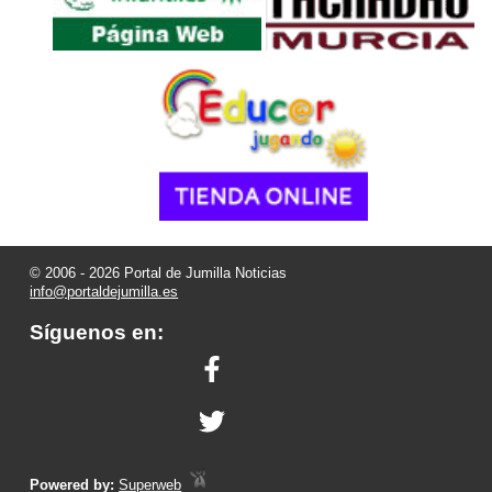
© 2006 - 2026 Portal de Jumilla Noticias
info@portaldejumilla.es
Síguenos en:
Powered by:
Superweb