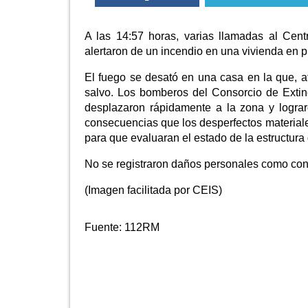
A las 14:57 horas, varias llamadas al Cen
alertaron de un incendio en una vivienda en p
El fuego se desató en una casa en la que, a
salvo. Los bomberos del Consorcio de Exti
desplazaron rápidamente a la zona y lograro
consecuencias que los desperfectos materiales
para que evaluaran el estado de la estructura d
No se registraron daños personales como co
(Imagen facilitada por CEIS)
Fuente:
112RM