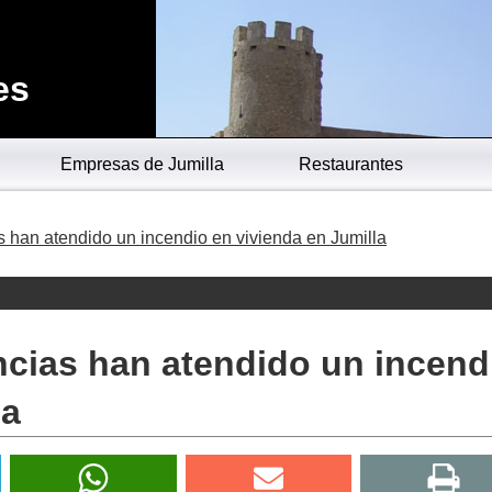
es
Empresas de Jumilla
Restaurantes
 han atendido un incendio en vivienda en Jumilla
ncias han atendido un incend
la