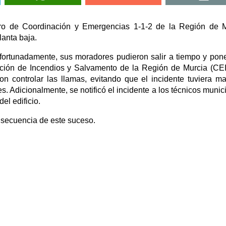
tro de Coordinación y Emergencias 1-1-2 de la Región de 
lanta baja.
fortunadamente, sus moradores pudieron salir a tiempo y pon
nción de Incendios y Salvamento de la Región de Murcia (CE
n controlar las llamas, evitando que el incidente tuviera m
. Adicionalmente, se notificó el incidente a los técnicos munic
el edificio.
nsecuencia de este suceso.