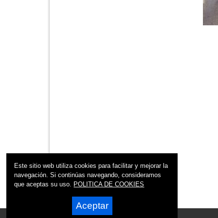
Este sitio web utiliza cookies para facilitar y mejorar la
navegación. Si continúas navegando, consideramos
que aceptas su uso.
POLITICA DE COOKIES
Aceptar