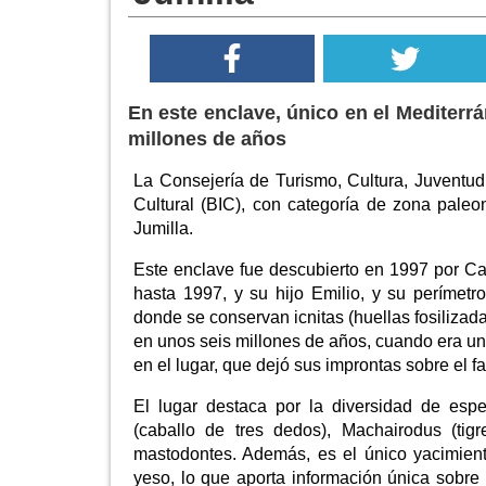
En este enclave, único en el Mediterrá
millones de años
La Consejería de Turismo, Cultura, Juventud
Cultural (BIC), con categoría de zona paleo
Jumilla.
Este enclave fue descubierto en 1997 por C
hasta 1997, y su hijo Emilio, y su perímet
donde se conservan icnitas (huellas fosilizada
en unos seis millones de años, cuando era una
en el lugar, que dejó sus improntas sobre el f
El lugar destaca por la diversidad de esp
(caballo de tres dedos), Machairodus (tigr
mastodontes. Además, es el único yacimien
yeso, lo que aporta información única sobre