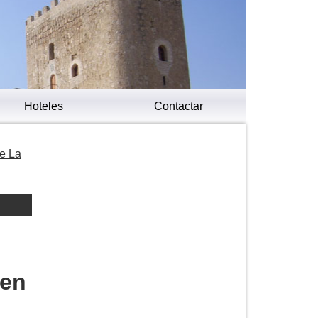
Hoteles
Contactar
de La
 en