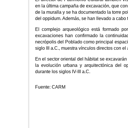
en la última campaña de excavación, que concl
de la muralla y se ha documentado la torre po
del oppidum. Además, se han llevado a cabo t
El complejo arqueológico está formado por
excavaciones han confirmado la continuidad 
necrópolis del Poblado como principal espacio
siglo III a.C., muestra vínculos directos con e
En el sector oriental del hábitat se excavará
la evolución urbana y arquitectónica del 
durante los siglos IV-III a.C.
Fuente:
CARM