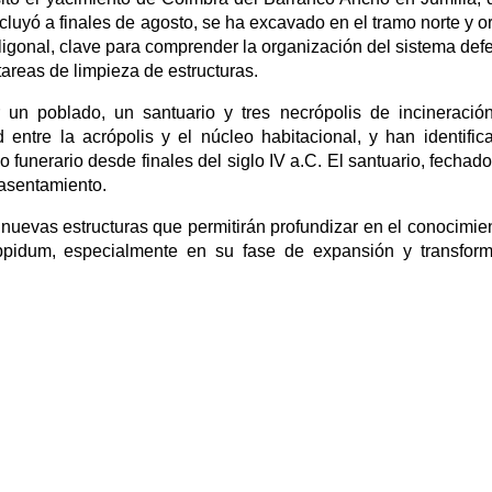
uyó a finales de agosto, se ha excavado en el tramo norte y or
ligonal, clave para comprender la organización del sistema def
areas de limpieza de estructuras.
 un poblado, un santuario y tres necrópolis de incineració
entre la acrópolis y el núcleo habitacional, y han identific
 funerario desde finales del siglo IV a.C. El santuario, fechado
l asentamiento.
n nuevas estructuras que permitirán profundizar en el conocimie
oppidum, especialmente en su fase de expansión y transfor