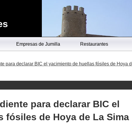
es
Empresas de Jumilla
Restaurantes
nte para declarar BIC el yacimiento de huellas fósiles de Hoya 
ediente para declarar BIC el
s fósiles de Hoya de La Sima