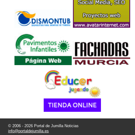
© 2006 - 2026 Portal de Jumilla Noticias
info@portaldejumilla.es