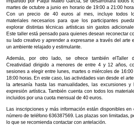
impartido por Paqui Mateo García, se desarrollará todos l
martes de octubre a junio en horario de 19:00 a 21:00 hora
Con un precio de 40 euros al mes, incluye todos l
materiales necesarios para que los participantes pued
explorar distintas técnicas artísticas sin gastos adicionale
Este taller está pensado para quienes desean reconectar c
su lado creativo y aprender a expresarse a través del arte 
un ambiente relajado y estimulante.
Además, por otro lado, se ofrece también elTaller 
Creatividad dirigido a menores de entre 4 y 12 años, c
sesiones a elegir entre lunes, martes o miércoles de 16:00
18:00 horas. En este caso, las actividades van desde el arte
la artesanía hasta las manualidades, las excursiones y 
expresión artística. También cuenta con todos los material
incluidos por una cuota mensual de 40 euros.
Las inscripciones y más información están disponibles en 
número de teléfono 636387569. Las plazas son limitadas, p
lo que se recomienda contactar con antelación.