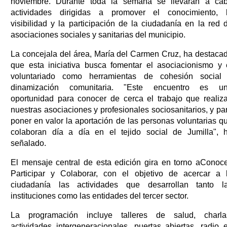
noviembre. Durante toda la semana se llevarán a ca
actividades dirigidas a promover el conocimiento, 
visibilidad y la participación de la ciudadanía en la red 
asociaciones sociales y sanitarias del municipio.
La concejala del área, María del Carmen Cruz, ha destaca
que esta iniciativa busca fomentar el asociacionismo y 
voluntariado como herramientas de cohesión social
dinamización comunitaria. "Este encuentro es u
oportunidad para conocer de cerca el trabajo que realiz
nuestras asociaciones y profesionales sociosanitarios, y pa
poner en valor la aportación de las personas voluntarias q
colaboran día a día en el tejido social de Jumilla", 
señalado.
El mensaje central de esta edición gira en torno aConoce
Participar y Colaborar, con el objetivo de acercar a 
ciudadanía las actividades que desarrollan tanto l
instituciones como las entidades del tercer sector.
La programación incluye talleres de salud, charla
actividades intergeneracionales, puertas abiertas, radio 