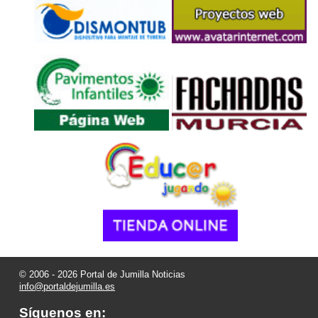
© 2006 - 2026 Portal de Jumilla Noticias
info@portaldejumilla.es
Síguenos en: