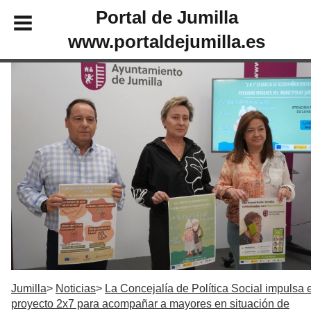
Portal de Jumilla
www.portaldejumilla.es
Jumilla
Noticias
La Concejalía de Política Social impulsa e
proyecto 2x7 para acompañar a mayores en situación de