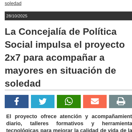
soledad
28/10/2025
La Concejalía de Política
Social impulsa el proyecto
2x7 para acompañar a
mayores en situación de
soledad
El proyecto ofrece atención y acompañamien
diario, talleres formativos y herramient
tecnológicas para mejorar la calidad de vida de l