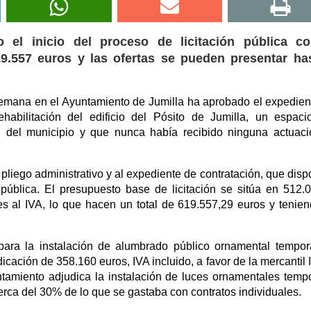
el inicio del proceso de licitación pública c
9.557 euros y las ofertas se pueden presentar has
emana en el Ayuntamiento de Jumilla ha aprobado el expedien
ehabilitación del edificio del Pósito de Jumilla, un espac
al del municipio y que nunca había recibido ninguna actuac
pliego administrativo y al expediente de contratación, que disp
pública. El presupuesto base de licitación se sitúa en 512.
s al IVA, lo que hacen un total de 619.557,29 euros y tenie
para la instalación de alumbrado público ornamental tempor
cación de 358.160 euros, IVA incluido, a favor de la mercantil I
tamiento adjudica la instalación de luces ornamentales temp
erca del 30% de lo que se gastaba con contratos individuales.