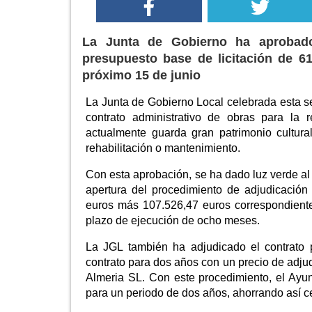
La Junta de Gobierno ha aprobado 
presupuesto base de licitación de 61
próximo 15 de junio
La Junta de Gobierno Local celebrada esta s
contrato administrativo de obras para la r
actualmente guarda gran patrimonio cultur
rehabilitación o mantenimiento.
Con esta aprobación, se ha dado luz verde al 
apertura del procedimiento de adjudicación 
euros más 107.526,47 euros correspondiente
plazo de ejecución de ocho meses.
La JGL también ha adjudicado el contrato 
contrato para dos años con un precio de adjudi
Almeria SL. Con este procedimiento, el Ayun
para un periodo de dos años, ahorrando así c