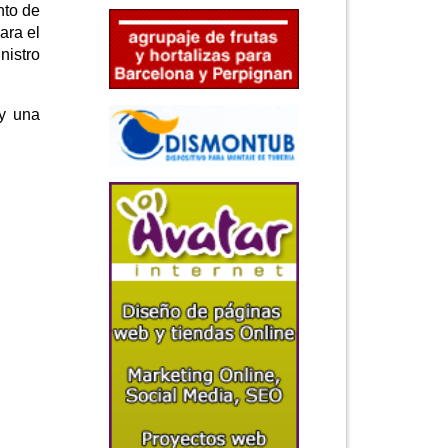
nto de
ara el
nistro
 y una