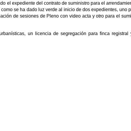
do el expediente del contrato de suministro para el arrendamie
sí como se ha dado luz verde al inicio de dos expedientes, uno p
ación de sesiones de Pleno con video acta y otro para el sumi
rbanísticas, un licencia de segregación para finca registral