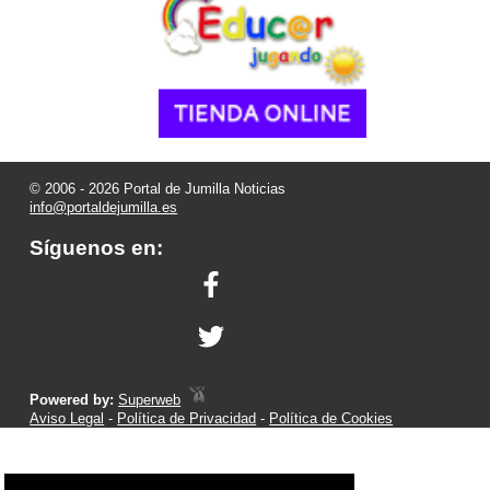
© 2006 - 2026 Portal de Jumilla Noticias
info@portaldejumilla.es
Síguenos en:
Powered by:
Superweb
Aviso Legal
-
Política de Privacidad
-
Política de Cookies