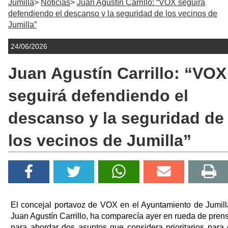
Jumilla
Noticias
Juan Agustín Carrillo: “VOX seguirá
defendiendo el descanso y la seguridad de los vecinos de
Jumilla”
24/06/2026
Juan Agustín Carrillo: “VOX
seguirá defendiendo el
descanso y la seguridad de
los vecinos de Jumilla”
El concejal portavoz de VOX en el Ayuntamiento de Jumill
Juan Agustín Carrillo, ha comparecía ayer en rueda de pren
para abordar dos asuntos que considera prioritarios para 