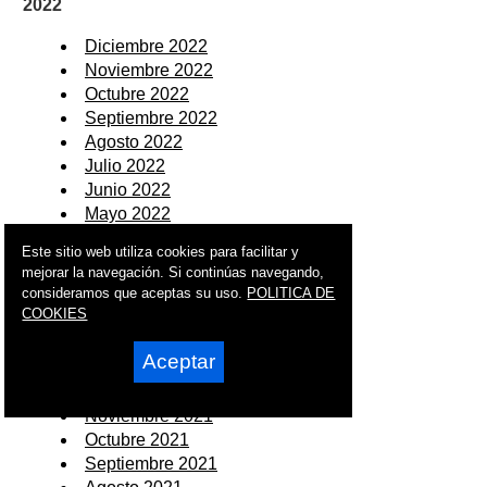
2022
Diciembre 2022
Noviembre 2022
Octubre 2022
Septiembre 2022
Agosto 2022
Julio 2022
Junio 2022
Mayo 2022
Abril 2022
Este sitio web utiliza cookies para facilitar y
Marzo 2022
mejorar la navegación. Si continúas navegando,
Febrero 2022
consideramos que aceptas su uso.
POLITICA DE
Enero 2022
COOKIES
2021
Aceptar
Diciembre 2021
Noviembre 2021
Octubre 2021
Septiembre 2021