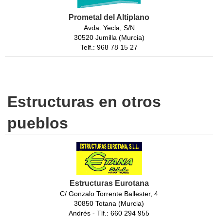
Prometal del Altiplano
Avda. Yecla, S/N
30520 Jumilla (Murcia)
Telf.: 968 78 15 27
Estructuras en otros
pueblos
Estructuras Eurotana
C/ Gonzalo Torrente Ballester, 4
30850 Totana (Murcia)
Andrés - Tlf.: 660 294 955