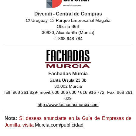
Divendi - Central de Compras
C/ Uruguay, 13 Parque Empresarial Magalia
Oficina B6B
30820, Alcantarilla (Murcia)
T. 868 948 784
Fachadas Murcia
Santa Ursula 23 3b
30.002 Murcia
Telf: 968 261 829· movil: 608 386 630 / 616 916 772· Fax: 968 261
829
http://www.fachadasmurcia.com
Nota:
Si deseas anunciarte en la Guía de Empresas de
Jumilla, visita
Murcia.com/publicidad