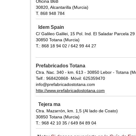
Oficina B6B
30820, Alcantarilla (Murcia)
T. 868 948 784
Idem Spain
C/ Galileo Galilei, 15 Pol. Ind. El Saladar Parcela 29
30850 Totana (Murcia)
T.: 868 18 94 02 / 642 99 44 27
Prefabricados Totana
Ctra. Nac. 340 - km. 613 - 30850 Lebor - Totana (M
Telf.: 968420868· Móvil: 625359470
info@prefabricadostotana.com
http://www.prefabricadostotana.com
Tejera ma
Ctra. Mazarrón, km. 1,5 (Al lado de Coato)
30850 Totana (Murcia)
T.: 968 42 10 35 / 649 84 89 04