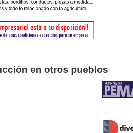
as, bordillos, conductos, piezas a medida...
 y todo lo relacionado con la agricultura.
ucción en otros pueblos