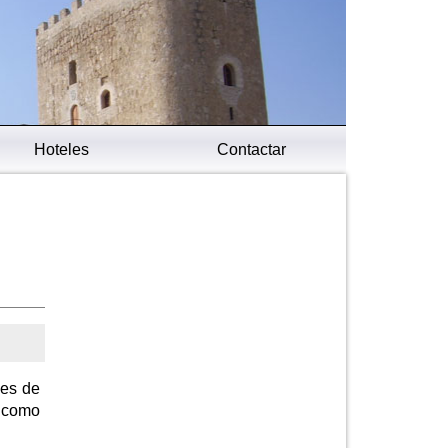
Hoteles
Contactar
les de
s como