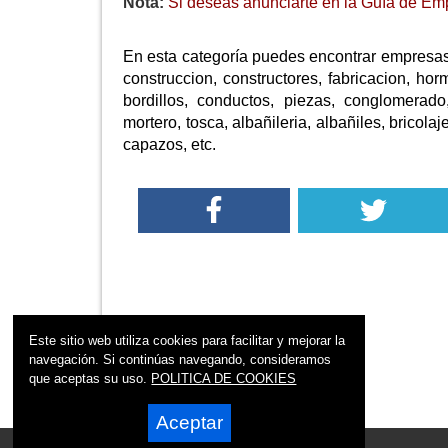
Nota:
Si deseas anunciarte en la Guía de Emp
En esta categoría puedes encontrar empresas 
construccion, constructores, fabricacion, hor
bordillos, conductos, piezas, conglomerado,
mortero, tosca, albañileria, albañiles, bricolaj
capazos, etc.
Este sitio web utiliza cookies para facilitar y mejorar la
navegación. Si continúas navegando, consideramos
que aceptas su uso.
POLITICA DE COOKIES
Aceptar