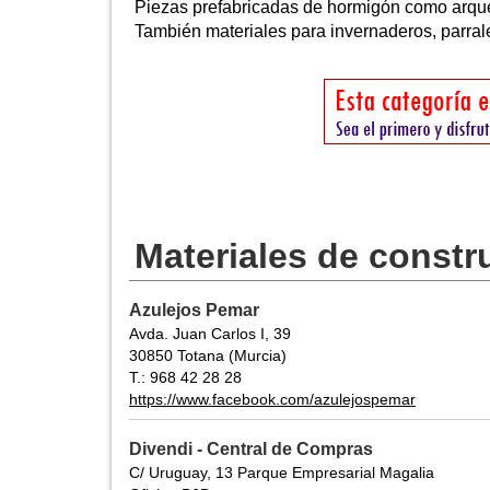
Piezas prefabricadas de hormigón como arquet
También materiales para invernaderos, parrales
Materiales de constr
Azulejos Pemar
Avda. Juan Carlos I, 39
30850 Totana (Murcia)
T.: 968 42 28 28
https://www.facebook.com/azulejospemar
Divendi - Central de Compras
C/ Uruguay, 13 Parque Empresarial Magalia