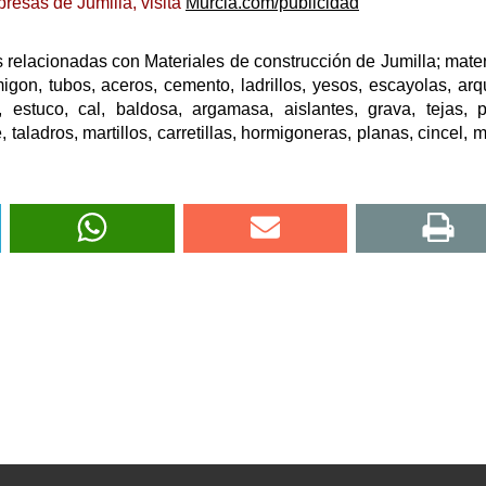
resas de Jumilla, visita
Murcia.com/publicidad
relacionadas con Materiales de construcción de Jumilla; mater
migon, tubos, aceros, cemento, ladrillos, yesos, escayolas, arq
 estuco, cal, baldosa, argamasa, aislantes, grava, tejas, p
e, taladros, martillos, carretillas, hormigoneras, planas, cincel, 