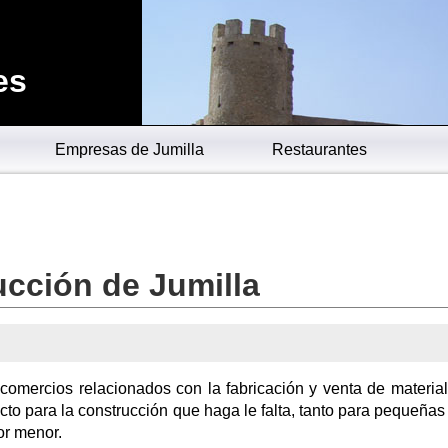
es
Empresas de Jumilla
Restaurantes
ucción de Jumilla
comercios relacionados con la fabricación y venta de materia
cto para la construcción que haga le falta, tanto para pequeña
or menor.