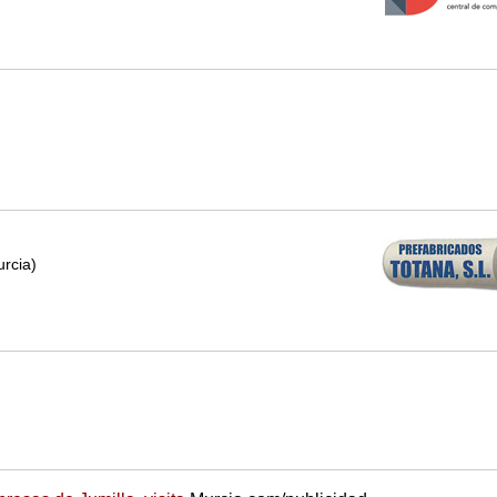
urcia)