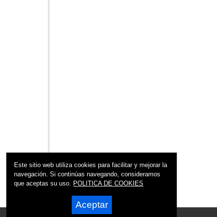
Este sitio web utiliza cookies para facilitar y mejorar la
navegación. Si continúas navegando, consideramos
que aceptas su uso.
POLITICA DE COOKIES
Aceptar