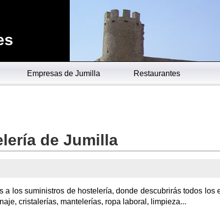
es
Empresas de Jumilla
Restaurantes
lería de Jumilla
a los suministros de hostelería, donde descubrirás todos los e
aje, cristalerías, mantelerías, ropa laboral, limpieza...