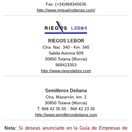
Fax: (+34)968345636
http://www.miguelrodenas.com/
RIEGOS LEBOR
Ctra. Nac. 340 - Km. 340
Salida Autovía 609
30850 Totana (Murcia)
968423353
http://www.riegoslebor.com
Semilleros Deitana
Ctra. Mazarrón, km. 2
30850 Totana (Murcia)
T. 968 42 35 05 · 968 42 23 35
http://www.semillerosdeitana.com
Nota:
Si deseas anunciarte en la Guía de Empresas de