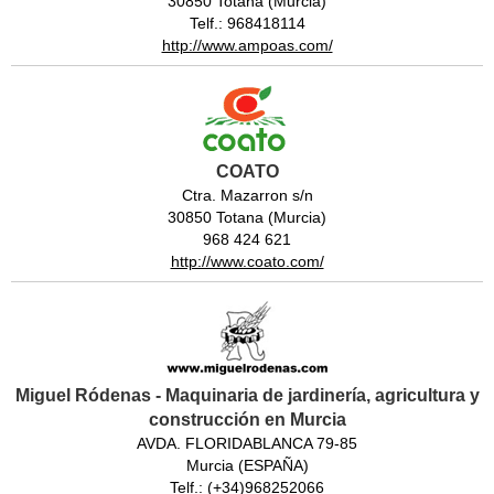
30850 Totana (Murcia)
Telf.: 968418114
http://www.ampoas.com/
COATO
Ctra. Mazarron s/n
30850 Totana (Murcia)
968 424 621
http://www.coato.com/
Miguel Ródenas - Maquinaria de jardinería, agricultura y
construcción en Murcia
AVDA. FLORIDABLANCA 79-85
Murcia (ESPAÑA)
Telf.: (+34)968252066